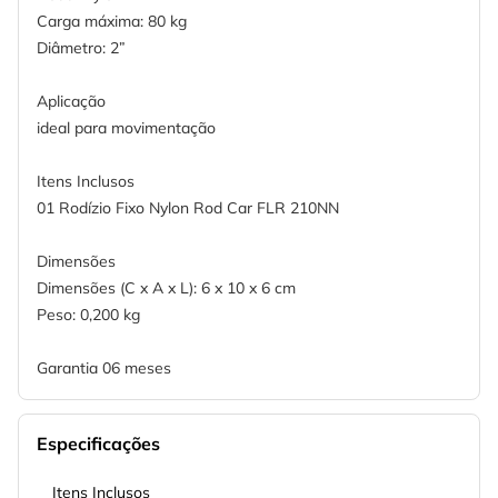
Carga máxima: 80 kg
Diâmetro: 2”
Aplicação
ideal para movimentação
Itens Inclusos
01 Rodízio Fixo Nylon Rod Car FLR 210NN
Dimensões
Dimensões (C x A x L): 6 x 10 x 6 cm
Peso: 0,200 kg
Garantia 06 meses
Especificações
Itens Inclusos