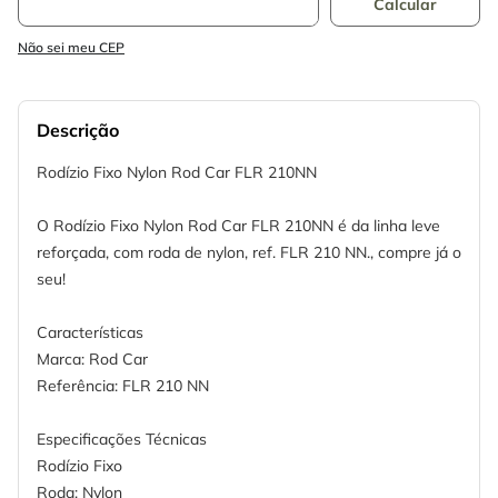
Não sei meu CEP
Descrição
Rodízio Fixo Nylon Rod Car FLR 210NN
O Rodízio Fixo Nylon Rod Car FLR 210NN é da linha leve
reforçada, com roda de nylon, ref. FLR 210 NN., compre já o
seu!
Características
Marca: Rod Car
Referência: FLR 210 NN
Especificações Técnicas
Rodízio Fixo
Roda: Nylon