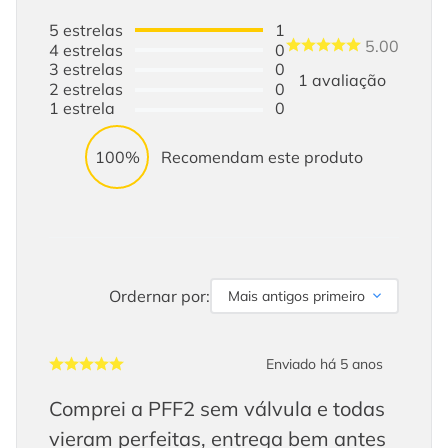
5
estrelas
1
5.00
4
estrelas
0
3
estrelas
0
1
avaliação
2
estrelas
0
1
estrela
0
100%
Recomendam este produto
Ordernar por:
Mais antigos primeiro
Enviado há
5 anos
Comprei a PFF2 sem válvula e todas
vieram perfeitas, entrega bem antes