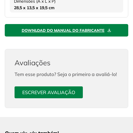
Dimensões (A x L x P)
28,5 x 13,5 x 19,5 cm
DOWNLOAD DO MANUAL DO FABRICANTE
Avaliações
Tem esse produto? Seja o primeiro a avaliá-lo!
ESCREVER AVALIAÇÃO