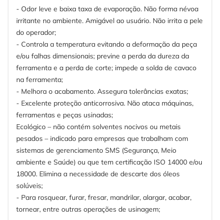
- Odor leve e baixa taxa de evaporação. Não forma névoa
irritante no ambiente. Amigável ao usuário. Não irrita a pele
do operador;
- Controla a temperatura evitando a deformação da peça
e/ou falhas dimensionais; previne a perda da dureza da
ferramenta e a perda de corte; impede a solda de cavaco
na ferramenta;
- Melhora o acabamento. Assegura tolerâncias exatas;
- Excelente proteção anticorrosiva. Não ataca máquinas,
ferramentas e peças usinadas;
Ecológico – não contém solventes nocivos ou metais
pesados – indicado para empresas que trabalham com
sistemas de gerenciamento SMS (Segurança, Meio
ambiente e Saúde) ou que tem certificação ISO 14000 e/ou
18000. Elimina a necessidade de descarte dos óleos
solúveis;
- Para rosquear, furar, fresar, mandrilar, alargar, acabar,
tornear, entre outras operações de usinagem;