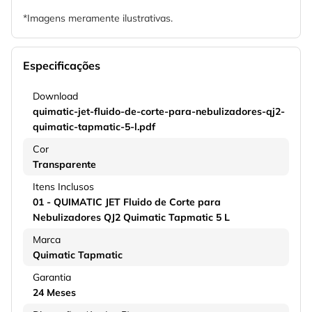
*Imagens meramente ilustrativas.
Especificações
Download
quimatic-jet-fluido-de-corte-para-nebulizadores-qj2-
quimatic-tapmatic-5-l.pdf
Cor
Transparente
Itens Inclusos
01 - QUIMATIC JET Fluido de Corte para
Nebulizadores QJ2 Quimatic Tapmatic 5 L
Marca
Quimatic Tapmatic
Garantia
24 Meses