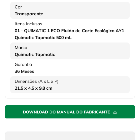
Cor
Transparente
Itens Inclusos
01 - QUIMATIC 1 ECO Fluido de Corte Ecológico AY1
Quimatic Tapmatic 500 mL
Marca
Quimatic Tapmatic
Garantia
36 Meses
Dimensões (A x L x P)
21,5 x 4,5 x 9,8 cm
DOWNLOAD DO MANUAL DO FABRICANTE