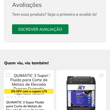
Avaliações
Tem esse produto? Seja o primeiro a avaliá-lo!
ESCREVER AVALIAÇÃO
Quem viu, viu também!
5% OFF com o cupom LF5
QUIMATIC 3 Super Fluido
para Corte de Metais de