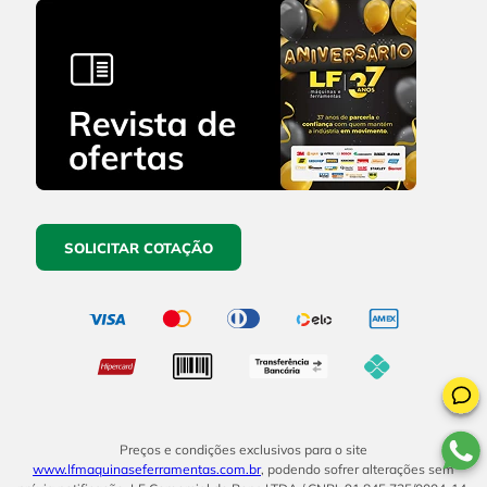
SOLICITAR COTAÇÃO
Preços e condições exclusivos para o site
www.lfmaquinaseferramentas.com.br
, podendo sofrer alterações sem