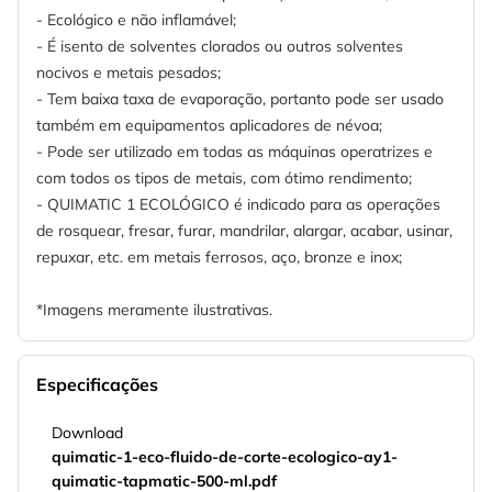
- Ecológico e não inflamável;
- É isento de solventes clorados ou outros solventes
nocivos e metais pesados;
- Tem baixa taxa de evaporação, portanto pode ser usado
também em equipamentos aplicadores de névoa;
- Pode ser utilizado em todas as máquinas operatrizes e
com todos os tipos de metais, com ótimo rendimento;
- QUIMATIC 1 ECOLÓGICO é indicado para as operações
de rosquear, fresar, furar, mandrilar, alargar, acabar, usinar,
repuxar, etc. em metais ferrosos, aço, bronze e inox;
*Imagens meramente ilustrativas.
Especificações
Download
quimatic-1-eco-fluido-de-corte-ecologico-ay1-
quimatic-tapmatic-500-ml.pdf