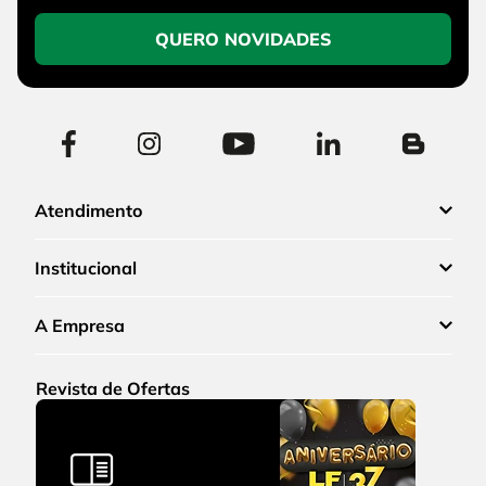
QUERO NOVIDADES
Atendimento
Institucional
A Empresa
Revista de Ofertas