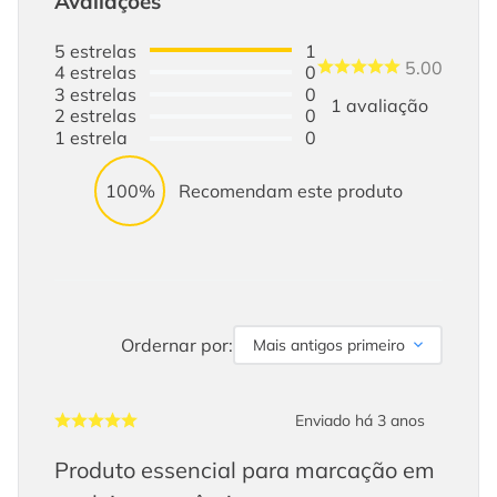
Avaliações
5
estrelas
1
5.00
4
estrelas
0
3
estrelas
0
1
avaliação
2
estrelas
0
1
estrela
0
100%
Recomendam este produto
Ordernar por:
Mais antigos primeiro
Enviado há
3 anos
Produto essencial para marcação em