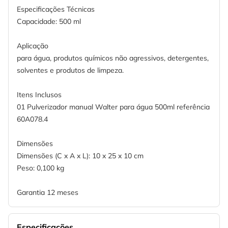
Especificações Técnicas
Capacidade: 500 ml
Aplicação
para água, produtos químicos não agressivos, detergentes,
solventes e produtos de limpeza.
Itens Inclusos
01 Pulverizador manual Walter para água 500ml referência
60A078.4
Dimensões
Dimensões (C x A x L): 10 x 25 x 10 cm
Peso: 0,100 kg
Garantia 12 meses
Especificações