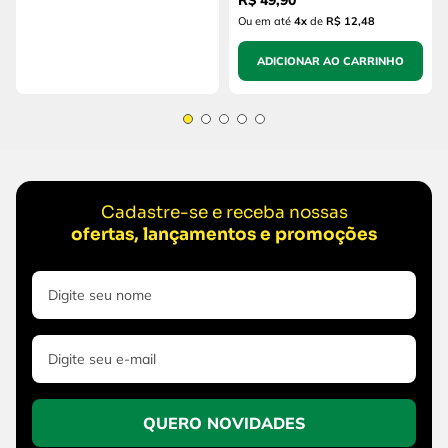
R$
49
,
90
Ou em até
4
x
de
R$ 12,48
ADICIONAR AO CARRINHO
Cadastre-se e receba nossas
ofertas, lançamentos e promoções
QUERO NOVIDADES