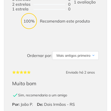
1
avaliação
2
estrelas
0
1
estrela
0
100%
Recomendam este produto
Ordernar por:
Mais antigos primeiro
Enviado há
2 anos
Muito bom
Sim, recomendaria a um amigo
Por
:
João P.
De
:
Dois Irmãos - RS