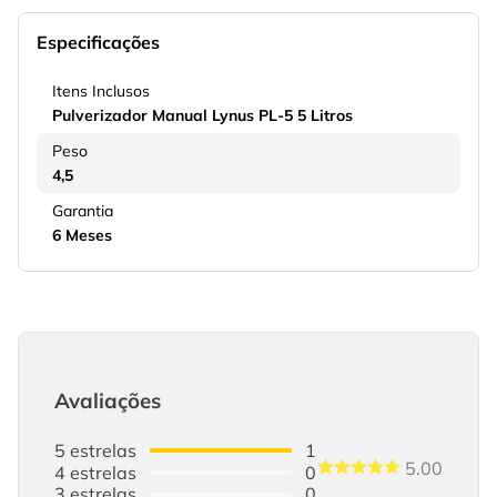
Especificações
Itens Inclusos
Pulverizador Manual Lynus PL-5 5 Litros
Peso
4,5
Garantia
6 Meses
Avaliações
5
estrelas
1
5.00
4
estrelas
0
3
estrelas
0