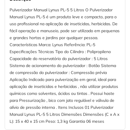
Pulverizador Manual Lynus PL-5 5 Litros O Pulverizador
Manual Lynus PL-5 é um produto leve e compacto, para o
uso profissional na aplicação de inseticidas, herbicidas. De
fácil operação e manuseio, pode ser utilizado em pequenas
e grandes hortas e jardins por qualquer pessoa.
Características Marca: Lynus Referência: PL-5
Especificações Técnicas Tipo do Cilindro : Polipropileno
Capacidade do reservatório do pulverizador : 5 Litros
Sistema de acionamento do pulverizador : Botão Sistema
de compressão do pulverizador : Compressão prévia
Aplicação Indicado para pulverização em geral, ideal para
aplicação de inseticidas e herbicidas , não utilizar produtos
químicos como solventes, ácidos ou tintas . Possui haste
para Pressurização , bico com jato regulável e válvula de
alívio de pressão interna . Itens Inclusos 01 Pulverizador
Manual Lynus PL-5 5 Litros Dimensões Dimensões (C x A x
L): 15 x 40 x 15 cm Peso: 1,3 kg Garantia 06 meses