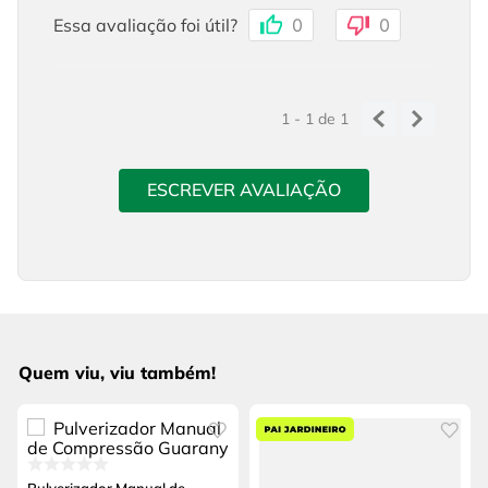
Essa avaliação foi útil?
0
0
1 - 1
de
1
ESCREVER AVALIAÇÃO
Quem viu, viu também!
Pulverizador Manual de