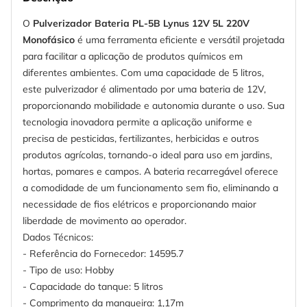
O
Pulverizador Bateria PL-5B Lynus 12V 5L 220V
Monofásico
é uma ferramenta eficiente e versátil projetada
para facilitar a aplicação de produtos químicos em
diferentes ambientes. Com uma capacidade de 5 litros,
este pulverizador é alimentado por uma bateria de 12V,
proporcionando mobilidade e autonomia durante o uso. Sua
tecnologia inovadora permite a aplicação uniforme e
precisa de pesticidas, fertilizantes, herbicidas e outros
produtos agrícolas, tornando-o ideal para uso em jardins,
hortas, pomares e campos. A bateria recarregável oferece
a comodidade de um funcionamento sem fio, eliminando a
necessidade de fios elétricos e proporcionando maior
liberdade de movimento ao operador.
Dados Técnicos:
- Referência do Fornecedor: 14595.7
- Tipo de uso: Hobby
- Capacidade do tanque: 5 litros
- Comprimento da mangueira: 1,17m