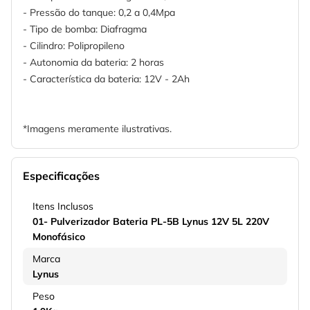
- Pressão do tanque: 0,2 a 0,4Mpa
- Tipo de bomba: Diafragma
- Cilindro: Polipropileno
- Autonomia da bateria: 2 horas
- Característica da bateria: 12V - 2Ah
*Imagens meramente ilustrativas.
Especificações
Itens Inclusos
01- Pulverizador Bateria PL-5B Lynus 12V 5L 220V
Monofásico
Marca
Lynus
Peso