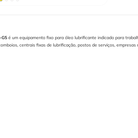
Z-G5
é um equipamento fixo para óleo lubrificante indicado para trabal
mboios, centrais fixas de lubrificação, postos de serviços, empresas 