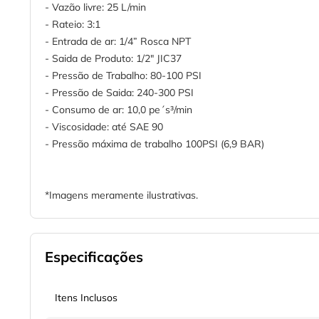
- Vazão livre: 25 L/min
- Rateio: 3:1
- Entrada de ar: 1/4” Rosca NPT
- Saida de Produto: 1/2" JIC37
- Pressão de Trabalho: 80-100 PSI
- Pressão de Saida: 240-300 PSI
- Consumo de ar: 10,0 pe´s³/min
- Viscosidade: até SAE 90
- Pressão máxima de trabalho 100PSI (6,9 BAR)
*Imagens meramente ilustrativas.
Especificações
Itens Inclusos