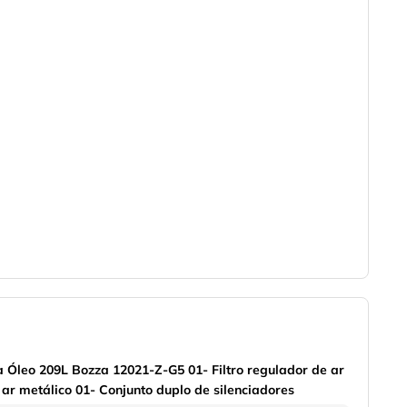
 Óleo 209L Bozza 12021-Z-G5 01- Filtro regulador de ar
ar metálico 01- Conjunto duplo de silenciadores