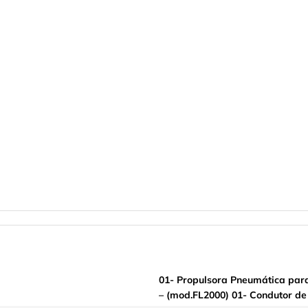
01- Propulsora Pneumática para
– (mod.FL2000) 01- Condutor de 