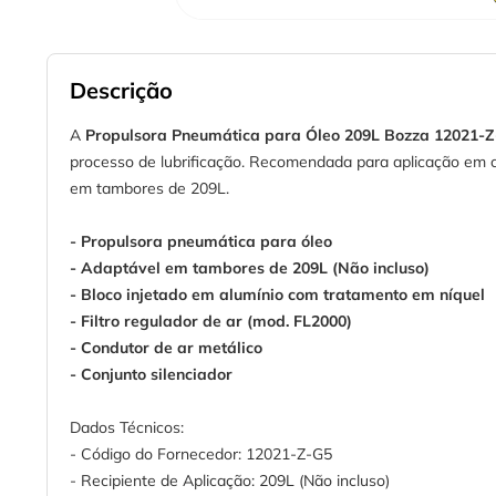
Descrição
A
Propulsora Pneumática para Óleo 209L Bozza 12021-
processo de lubrificação. Recomendada para aplicação em co
em tambores de 209L.
- Propulsora pneumática para óleo
- Adaptável em tambores de 209L (Não incluso)
- Bloco injetado em alumínio com tratamento em níquel
- Filtro regulador de ar (mod. FL2000)
- Condutor de ar metálico
- Conjunto silenciador
Dados Técnicos:
- Código do Fornecedor: 12021-Z-G5
- Recipiente de Aplicação: 209L (Não incluso)