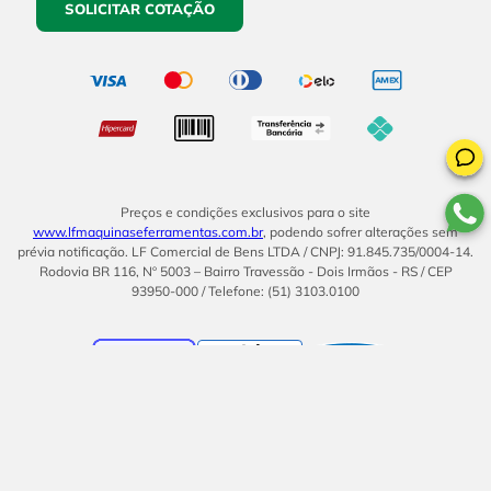
SOLICITAR COTAÇÃO
Preços e condições exclusivos para o site
www.lfmaquinaseferramentas.com.br
, podendo sofrer alterações sem
prévia notificação. LF Comercial de Bens LTDA / CNPJ: 91.845.735/0004-14.
Rodovia BR 116, Nº 5003 – Bairro Travessão - Dois Irmãos - RS / CEP
93950-000 / Telefone: (51) 3103.0100
BOM
UMA EMPRESA