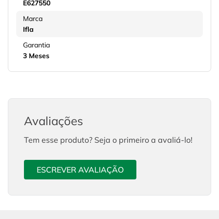
E627550
Marca
Ifla
Garantia
3 Meses
Avaliações
Tem esse produto? Seja o primeiro a avaliá-lo!
ESCREVER AVALIAÇÃO