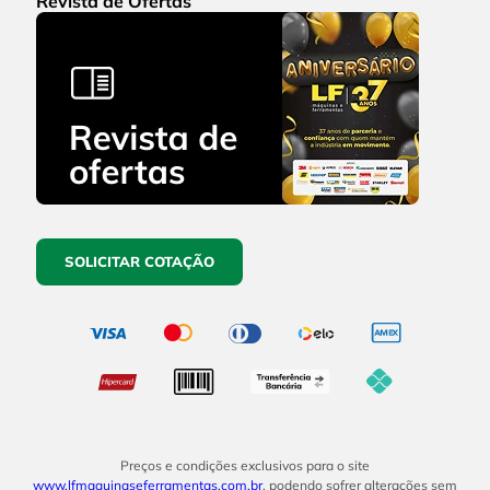
Revista de Ofertas
SOLICITAR COTAÇÃO
Preços e condições exclusivos para o site
www.lfmaquinaseferramentas.com.br
, podendo sofrer alterações sem