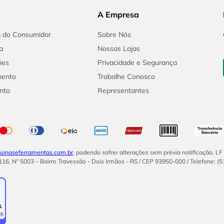
A Empresa
a do Consumidor
Sobre Nós
a
Nossas Lojas
ões
Privacidade e Segurança
mento
Trabalhe Conosco
nto
Representantes
inaseferramentas.com.br
, podendo sofrer alterações sem prévia notificação. L
16, Nº 5003 – Bairro Travessão - Dois Irmãos - RS / CEP 93950-000 / Telefone: (