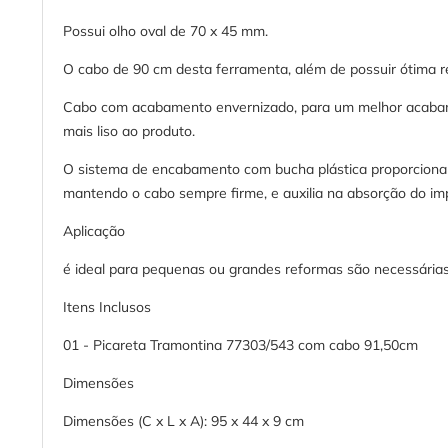
Possui olho oval de 70 x 45 mm.
O cabo de 90 cm desta ferramenta, além de possuir ótima r
Cabo com acabamento envernizado, para um melhor acabamen
mais liso ao produto.
O sistema de encabamento com bucha plástica proporciona e
mantendo o cabo sempre firme, e auxilia na absorção do im
Aplicação
é ideal para pequenas ou grandes reformas são necessárias 
Itens Inclusos
01 - Picareta Tramontina 77303/543 com cabo 91,50cm
Dimensões
Dimensões (C x L x A): 95 x 44 x 9 cm