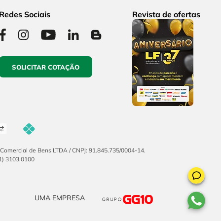
Redes Sociais
Revista de ofertas
SOLICITAR COTAÇÃO
F Comercial de Bens LTDA / CNPJ: 91.845.735/0004-14.
51) 3103.0100
UMA EMPRESA