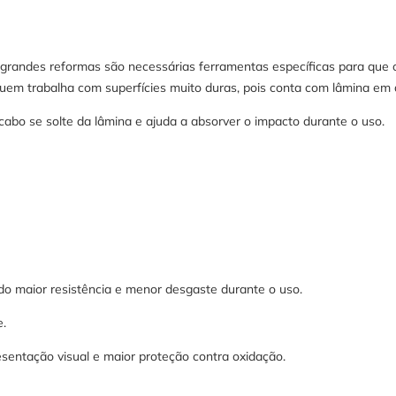
randes reformas são necessárias ferramentas específicas para que o 
e quem trabalha com superfícies muito duras, pois conta com lâmina em 
abo se solte da lâmina e ajuda a absorver o impacto durante o uso.
do maior resistência e menor desgaste durante o uso.
e.
sentação visual e maior proteção contra oxidação.