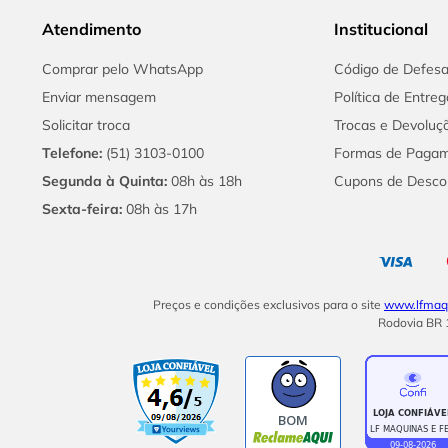
Atendimento
Institucional
Comprar pelo WhatsApp
Código de Defes
Enviar mensagem
Política de Entreg
Solicitar troca
Trocas e Devoluç
Telefone:
(51) 3103-0100
Formas de Paga
Segunda à Quinta:
08h às 18h
Cupons de Desco
Sexta-feira:
08h às 17h
Preços e condições exclusivos para o site
www.lfmaqu
Rodovia BR 1
BOM