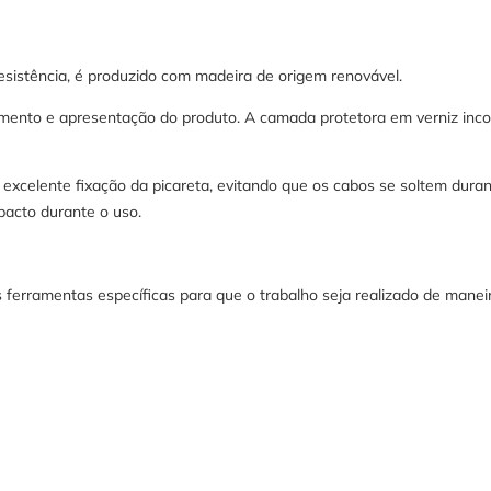
esistência, é produzido com madeira de origem renovável.
to e apresentação do produto. A camada protetora em verniz incolo
xcelente fixação da picareta, evitando que os cabos se soltem duran
pacto durante o uso.
ferramentas específicas para que o trabalho seja realizado de maneir