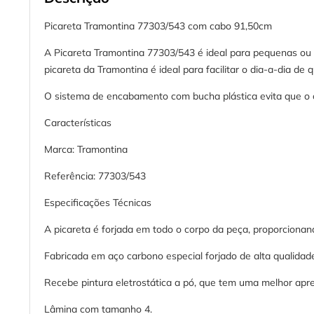
Picareta Tramontina 77303/543 com cabo 91,50cm
A Picareta Tramontina 77303/543 é ideal para pequenas ou g
picareta da Tramontina é ideal para facilitar o dia-a-dia d
O sistema de encabamento com bucha plástica evita que o c
Características
Marca: Tramontina
Referência: 77303/543
Especificações Técnicas
A picareta é forjada em todo o corpo da peça, proporcionan
Fabricada em aço carbono especial forjado de alta qualidad
Recebe pintura eletrostática a pó, que tem uma melhor apre
Lâmina com tamanho 4.