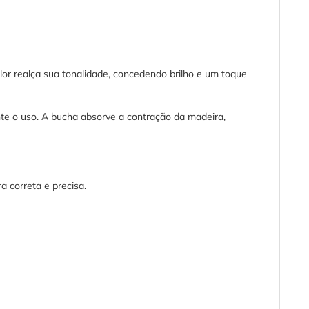
r realça sua tonalidade, concedendo brilho e um toque
te o uso. A bucha absorve a contração da madeira,
a correta e precisa.