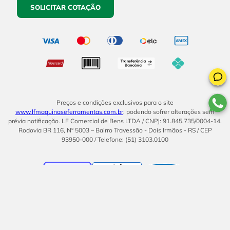
SOLICITAR COTAÇÃO
Preços e condições exclusivos para o site
www.lfmaquinaseferramentas.com.br
, podendo sofrer alterações sem
prévia notificação. LF Comercial de Bens LTDA / CNPJ: 91.845.735/0004-14.
Rodovia BR 116, Nº 5003 – Bairro Travessão - Dois Irmãos - RS / CEP
93950-000 / Telefone: (51) 3103.0100
BOM
UMA EMPRESA