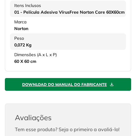
Itens Inclusos
01 - Película Adesiva VírusFree Norton Care 60X60cm
Marca
Norton
Peso
0,072 Kg
Dimensões (A x L x P)
60 X 60 cm
DOWNLOAD DO MANUAL DO FABRICANTE
Avaliações
Tem esse produto? Seja o primeiro a avaliá-lo!