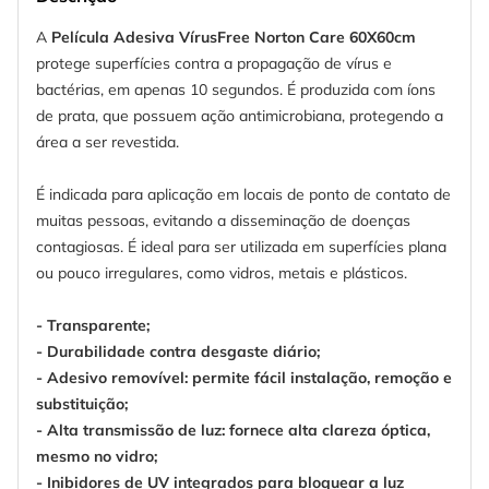
A
Película Adesiva VírusFree Norton Care 60X60cm
protege superfícies contra a propagação de vírus e
bactérias, em apenas 10 segundos. É produzida com íons
de prata, que possuem ação antimicrobiana, protegendo a
área a ser revestida.
É indicada para aplicação em locais de ponto de contato de
muitas pessoas, evitando a disseminação de doenças
contagiosas. É ideal para ser utilizada em superfícies plana
ou pouco irregulares, como vidros, metais e plásticos.
- Transparente;
- Durabilidade contra desgaste diário;
- Adesivo removível: permite fácil instalação, remoção e
substituição;
- Alta transmissão de luz: fornece alta clareza óptica,
mesmo no vidro;
- Inibidores de UV integrados para bloquear a luz