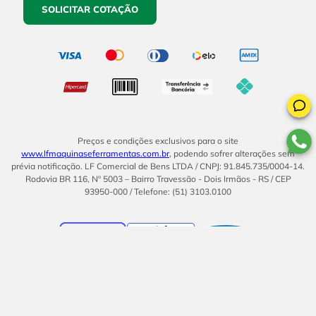
SOLICITAR COTAÇÃO
Preços e condições exclusivos para o site
www.lfmaquinaseferramentas.com.br
, podendo sofrer alterações sem
prévia notificação. LF Comercial de Bens LTDA / CNPJ: 91.845.735/0004-14.
Rodovia BR 116, Nº 5003 – Bairro Travessão - Dois Irmãos - RS / CEP
93950-000 / Telefone: (51) 3103.0100
BOM
UMA EMPRESA