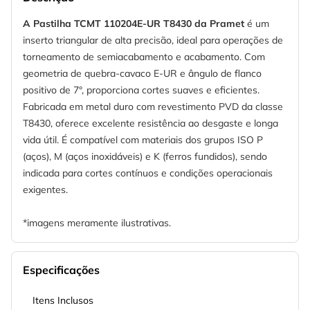
A Pastilha TCMT 110204E-UR T8430 da Pramet
é um
inserto triangular de alta precisão, ideal para operações de
torneamento de semiacabamento e acabamento. Com
geometria de quebra-cavaco E-UR e ângulo de flanco
positivo de 7°, proporciona cortes suaves e eficientes.
Fabricada em metal duro com revestimento PVD da classe
T8430, oferece excelente resistência ao desgaste e longa
vida útil. É compatível com materiais dos grupos ISO P
(aços), M (aços inoxidáveis) e K (ferros fundidos), sendo
indicada para cortes contínuos e condições operacionais
exigentes.
*imagens meramente ilustrativas.
Especificações
Itens Inclusos