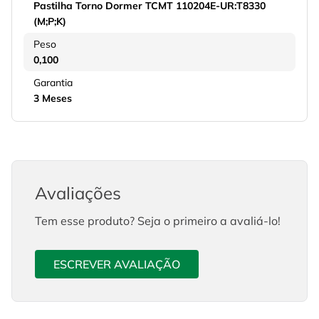
Pastilha Torno Dormer TCMT 110204E-UR:T8330
(M;P;K)
Peso
0,100
Garantia
3 Meses
Avaliações
Tem esse produto? Seja o primeiro a avaliá-lo!
ESCREVER AVALIAÇÃO