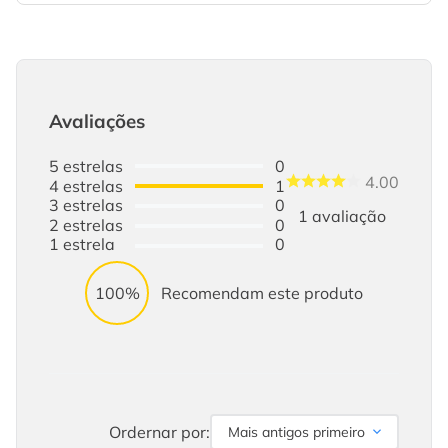
Avaliações
5
estrelas
0
4.00
4
estrelas
1
3
estrelas
0
1
avaliação
2
estrelas
0
1
estrela
0
100%
Recomendam este produto
Ordernar por:
Mais antigos primeiro