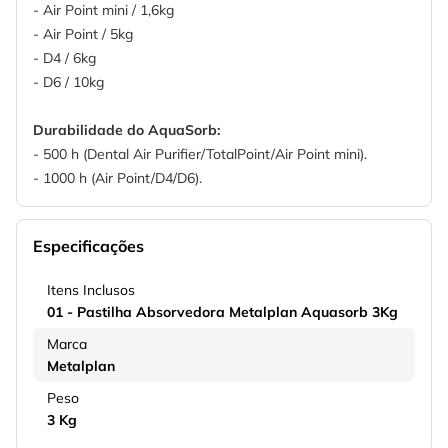
- Air Point mini / 1,6kg
- Air Point / 5kg
- D4 / 6kg
- D6 / 10kg
Durabilidade do AquaSorb:
- 500 h (Dental Air Purifier/TotalPoint/Air Point mini).
- 1000 h (Air Point/D4/D6).
Especificações
Itens Inclusos
01 - Pastilha Absorvedora Metalplan Aquasorb 3Kg
Marca
Metalplan
Peso
3 Kg