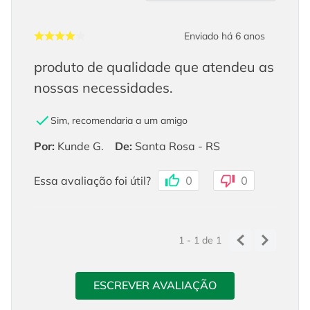
Enviado há
6 anos
produto de qualidade que atendeu as
nossas necessidades.
Sim, recomendaria a um amigo
Por
:
Kunde G.
De
:
Santa Rosa - RS
Essa avaliação foi útil?
0
0
1 - 1
de
1
ESCREVER AVALIAÇÃO