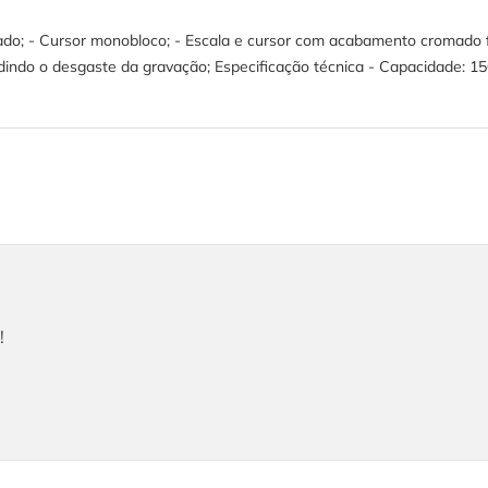
ado; - Cursor monobloco; - Escala e cursor com acabamento cromado f
pedindo o desgaste da gravação; Especificação técnica - Capacidade: 
!