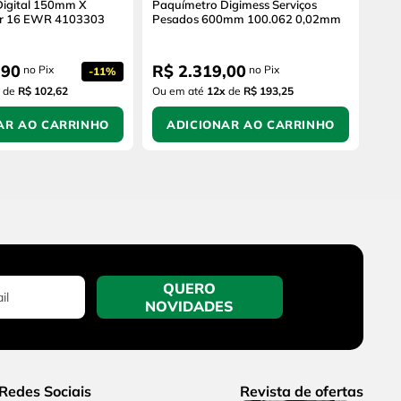
Digital 150mm X
Paquímetro Digimess Serviços
r 16 EWR 4103303
Pesados 600mm 100.062 0,02mm
,
90
R$
2
.
319
,
00
no Pix
no Pix
-
11%
de
R$ 102,62
Ou em até
12
x
de
R$ 193,25
AR AO CARRINHO
ADICIONAR AO CARRINHO
QUERO
NOVIDADES
Redes Sociais
Revista de ofertas