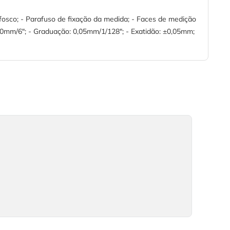
osco; - Parafuso de fixação da medida; - Faces de medição
150mm/6"; - Graduação: 0,05mm/1/128"; - Exatidão: ±0,05mm;