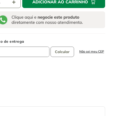
＋
ADICIONAR AO CARRINHO
Não sei meu CEP