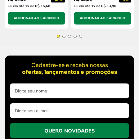
Ou em até
1
x
de
R$ 15,68
Ou em até
1
x
de
R$ 13,90
ADICIONAR AO CARRINHO
ADICIONAR AO CARRINHO
Cadastre-se e receba nossas
ofertas, lançamentos e promoções
QUERO NOVIDADES