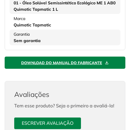
01 - Óleo Solúvel Semissintético Ecológico ME 1 AB0
Quimatic Tapmatic 1 L
Marca
Quimatic Tapmatic
Garantia
Sem garantia
DOWNLOAD DO MANUAL DO FABRICANTE
Avaliações
Tem esse produto? Seja o primeiro a avaliá-lo!
ESCREVER AVALIAÇÃO