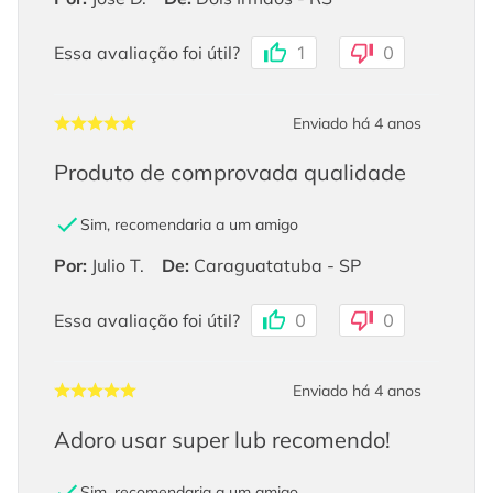
Essa avaliação foi útil?
1
0
Enviado há
4 anos
Produto de comprovada qualidade
Sim, recomendaria a um amigo
Por
:
Julio T.
De
:
Caraguatatuba - SP
Essa avaliação foi útil?
0
0
Enviado há
4 anos
Adoro usar super lub recomendo!
Sim, recomendaria a um amigo