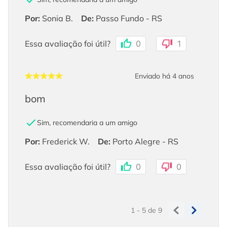
Por
:
Sonia B.
De
:
Passo Fundo - RS
Essa avaliação foi útil?
0
1
Enviado há
4 anos
bom
Sim, recomendaria a um amigo
Por
:
Frederick W.
De
:
Porto Alegre - RS
Essa avaliação foi útil?
0
0
1 - 5
de
9