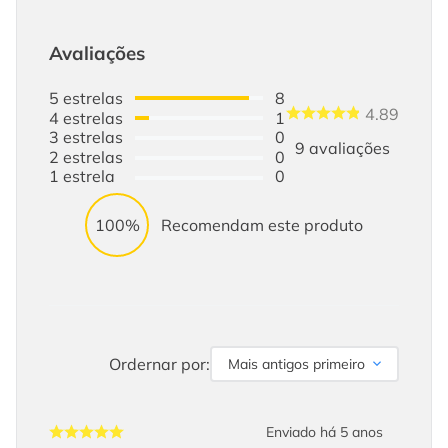
Avaliações
5
estrelas
8
4.89
4
estrelas
1
3
estrelas
0
9
avaliações
2
estrelas
0
1
estrela
0
100%
Recomendam este produto
Ordernar por:
Mais antigos primeiro
Enviado há
5 anos