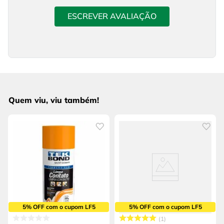
ESCREVER AVALIAÇÃO
Quem viu, viu também!
5% OFF com o cupom LF5
5% OFF com o cupom LF5
1