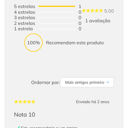
5
estrelas
1
5.00
4
estrelas
0
3
estrelas
0
1
avaliação
2
estrelas
0
1
estrela
0
100%
Recomendam este produto
Ordernar por:
Mais antigos primeiro
Enviado há
2 anos
Nota 10
Sim, recomendaria a um amigo