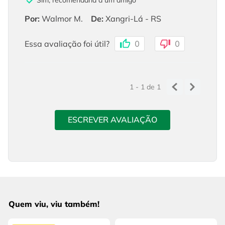
Por
:
Walmor M.
De
:
Xangri-Lá - RS
Essa avaliação foi útil?
0
0
1 - 1
de
1
ESCREVER AVALIAÇÃO
Quem viu, viu também!