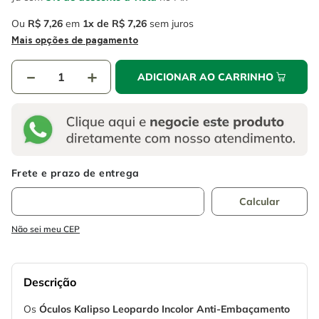
Ou
R$
7
,
26
em
1
R$
7
,
26
sem juros
Mais opções de pagamento
－
＋
ADICIONAR AO CARRINHO
Não sei meu CEP
Descrição
Os
Óculos Kalipso Leopardo Incolor Anti-Embaçamento