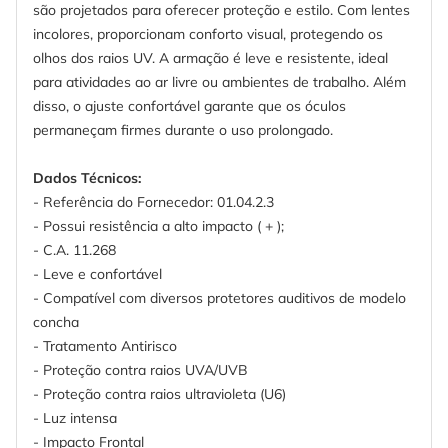
são projetados para oferecer proteção e estilo. Com lentes
incolores, proporcionam conforto visual, protegendo os
olhos dos raios UV. A armação é leve e resistente, ideal
para atividades ao ar livre ou ambientes de trabalho. Além
disso, o ajuste confortável garante que os óculos
permaneçam firmes durante o uso prolongado.
Dados Técnicos:
- Referência do Fornecedor: 01.04.2.3
- Possui resistência a alto impacto ( + );
- C.A. 11.268
- Leve e confortável
- Compatível com diversos protetores auditivos de modelo
concha
- Tratamento Antirisco
- Proteção contra raios UVA/UVB
- Proteção contra raios ultravioleta (U6)
- Luz intensa
- Impacto Frontal