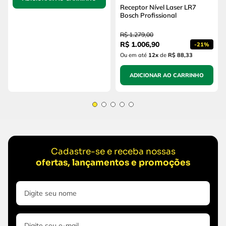
Receptor Nível Laser LR7
Bosch Profissional
R$
1
.
279
,
00
R$
1
.
006
,
90
-
21%
Ou em até
12
x
de
R$ 88,33
ADICIONAR AO CARRINHO
Cadastre-se e receba nossas
ofertas, lançamentos e promoções