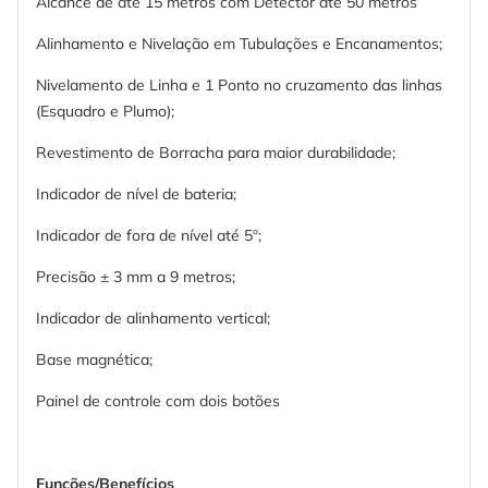
Alcance de até 15 metros com Detector até 50 metros
Alinhamento e Nivelação em Tubulações e Encanamentos;
Nivelamento de Linha e 1 Ponto no cruzamento das linhas
(Esquadro e Plumo);
Revestimento de Borracha para maior durabilidade;
Indicador de nível de bateria;
Indicador de fora de nível até 5º;
Precisão ± 3 mm a 9 metros;
Indicador de alinhamento vertical;
Base magnética;
Painel de controle com dois botões
Funções/Benefícios