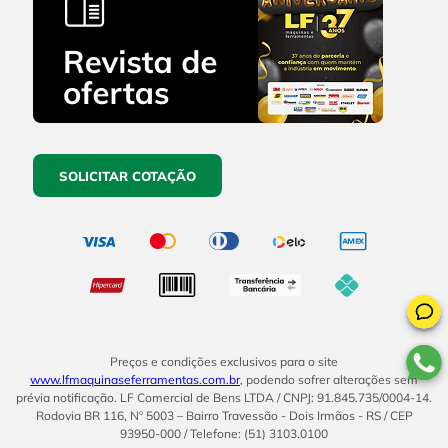
SOLICITAR COTAÇÃO
Preços e condições exclusivos para o site
www.lfmaquinaseferramentas.com.br
, podendo sofrer alterações sem
prévia notificação. LF Comercial de Bens LTDA / CNPJ: 91.845.735/0004-14.
Rodovia BR 116, Nº 5003 – Bairro Travessão - Dois Irmãos - RS / CEP
93950-000 / Telefone: (51) 3103.0100