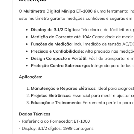
O
Multímetro Digital Minipa ET-1000
é uma ferramenta indi
este multímetro garante medições confiáveis e seguras em 
Display de 3.1/2 Dígitos:
Tela clara e de fácil leitur
Medição de Corrente até 10A:
Capacidade de medir c
Funções de Medição:
Inclui medição de tensão AC/DC,
Precisão e Confiabilidade:
Alta precisão nas mediçõe
Design Compacto e Portátil:
Fácil de transportar e 
Proteção Contra Sobrecarga:
Integrada para todas a
Aplicações:
Manutenção e Reparos Elétricos:
Ideal para diagnosti
Projetos Eletrônicos:
Essencial para medir e ajustar c
Educação e Treinamento:
Ferramenta perfeita para e
Dados Técnicos
- Referência do Fornecedor: ET-1000
- Display: 3.1/2 dígitos, 1999 contagens