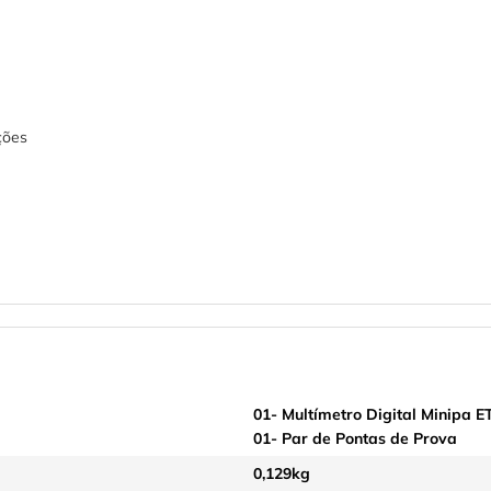
ções
01- Multímetro Digital Minipa E
01- Par de Pontas de Prova
0,129kg