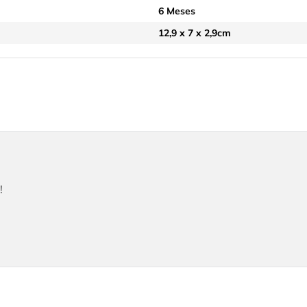
6 Meses
12,9 x 7 x 2,9cm
!