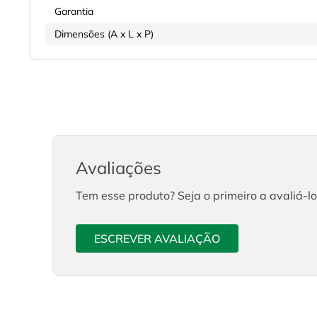
Garantia
Dimensões (A x L x P)
Avaliações
Tem esse produto? Seja o primeiro a avaliá-lo
ESCREVER AVALIAÇÃO