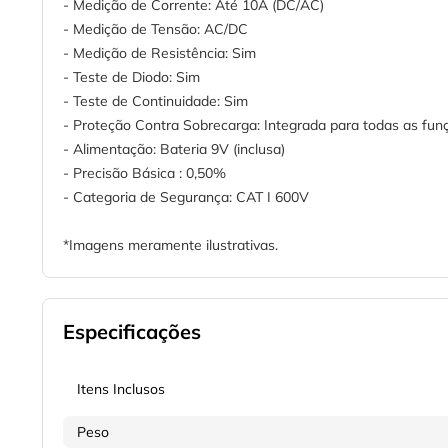
- Medição de Corrente: Até 10A (DC/AC)
- Medição de Tensão: AC/DC
- Medição de Resistência: Sim
- Teste de Diodo: Sim
- Teste de Continuidade: Sim
- Proteção Contra Sobrecarga: Integrada para todas as fun
- Alimentação: Bateria 9V (inclusa)
- Precisão Básica : 0,50%
- Categoria de Segurança: CAT I 600V
*Imagens meramente ilustrativas.
Especificações
Itens Inclusos
Peso