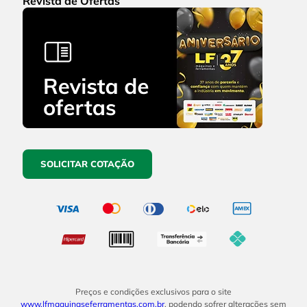
Revista de Ofertas
SOLICITAR COTAÇÃO
Preços e condições exclusivos para o site
www.lfmaquinaseferramentas.com.br
, podendo sofrer alterações sem