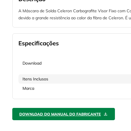
A Máscara de Solda Celeron Carbografite Visor Fixo com Cat
devido a grande resistência ao calor da fibra de Celeron.
Especificações
Download
Itens Inclusos
Marca
DOWNLOAD DO MANUAL DO FABRICANTE