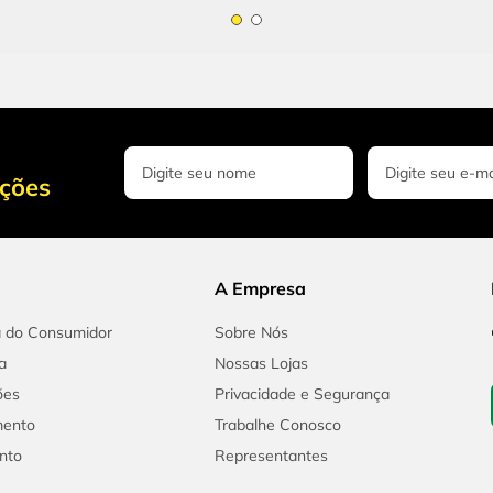
oções
A Empresa
a do Consumidor
Sobre Nós
a
Nossas Lojas
ões
Privacidade e Segurança
mento
Trabalhe Conosco
nto
Representantes