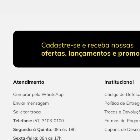
Cadastre-se e receba nossas
ofertas, lançamentos e prom
Atendimento
Institucional
Comprar pelo WhatsApp
Código de Defes
Enviar mensagem
Política de Entreg
Solicitar troca
Trocas e Devoluç
Telefone:
(51) 3103-0100
Formas de Paga
Segunda à Quinta:
08h às 18h
Cupons de Desco
Sexta-feira:
08h às 17h