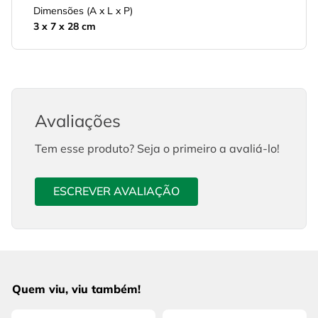
Dimensões (A x L x P)
3 x 7 x 28 cm
Avaliações
Tem esse produto? Seja o primeiro a avaliá-lo!
ESCREVER AVALIAÇÃO
Quem viu, viu também!