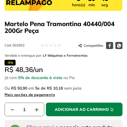
4
º
escada
6
º
serra copo
hora(s)
min
seg
5
º
serra circular
7
º
luva
Martelo Pena Tramontina 40440/004
6
º
serra copo
8
º
fio
200Gr
Peça
7
º
luva
9
º
alicate
Cód
:
002953
8
º
fio
10
º
chave impacto
Vendido e entregue por:
LF Máquinas e Ferramentas
9
º
alicate
-
5%
R$
48
,
36
/
un
10
º
chave impacto
Já com
5% de desconto à vista
no Pix
Ou
R$
50
,
90
em
5
R$
10
,
18
sem juros
Mais opções de pagamento
－
＋
ADICIONAR AO CARRINHO