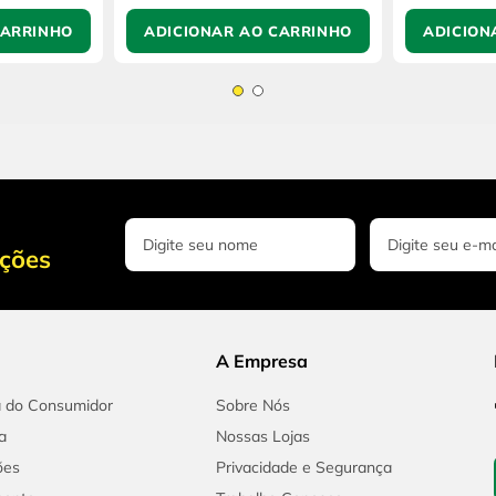
CARRINHO
ADICIONAR AO CARRINHO
ADICION
oções
A Empresa
a do Consumidor
Sobre Nós
a
Nossas Lojas
ões
Privacidade e Segurança