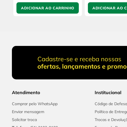
ADICIONAR AO CARRINHO
ADICIONAR AO 
Cadastre-se e receba nossas
ofertas, lançamentos e prom
Atendimento
Institucional
Comprar pelo WhatsApp
Código de Defes
Enviar mensagem
Política de Entreg
Solicitar troca
Trocas e Devoluç