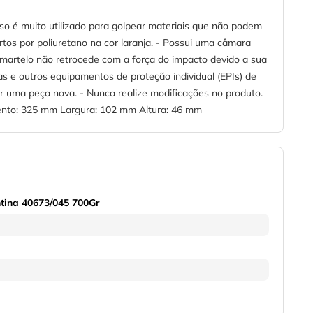
so é muito utilizado para golpear materiais que não podem
tos por poliuretano na cor laranja. - Possui uma câmara
 martelo não retrocede com a força do impacto devido a sua
as e outros equipamentos de proteção individual (EPIs) de
or uma peça nova. - Nunca realize modificações no produto.
mento: 325 mm Largura: 102 mm Altura: 46 mm
tina 40673/045 700Gr