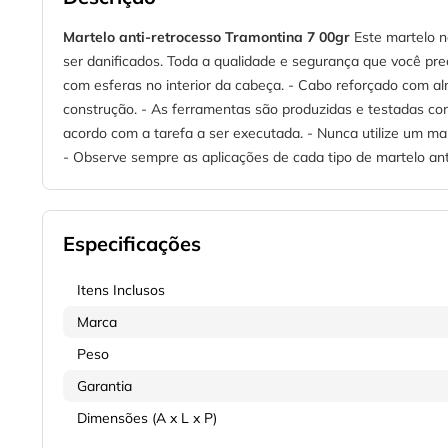
Martelo anti-retrocesso Tramontina
7
00gr
Este martelo n
ser danificados. Toda a qualidade e segurança que você pre
com esferas no interior da cabeça. - Cabo reforçado com al
construção. - As ferramentas são produzidas e testadas co
acordo com a tarefa a ser executada. - Nunca utilize um ma
- Observe sempre as aplicações de cada tipo de martelo a
Especificações
Itens Inclusos
Marca
Peso
Garantia
Dimensões (A x L x P)