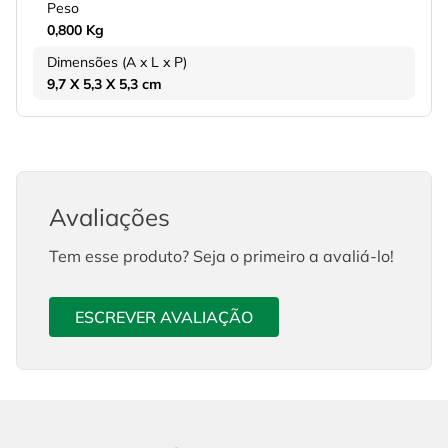
Peso
0,800 Kg
Dimensões (A x L x P)
9,7 X 5,3 X 5,3 cm
Avaliações
Tem esse produto? Seja o primeiro a avaliá-lo!
ESCREVER AVALIAÇÃO