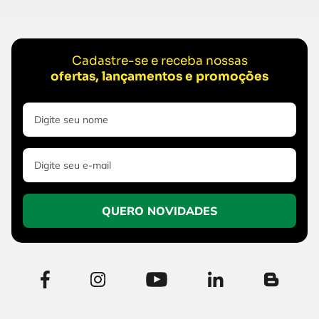
Cadastre-se e receba nossas
ofertas, lançamentos e promoções
QUERO NOVIDADES