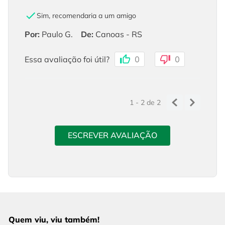
Sim, recomendaria a um amigo
Por
:
Paulo G.
De
:
Canoas - RS
Essa avaliação foi útil?
0
0
1 - 2
de
2
ESCREVER AVALIAÇÃO
Quem viu, viu também!