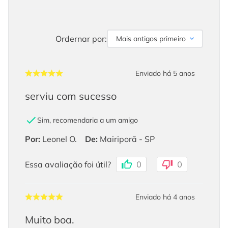
Ordernar por:
Mais antigos primeiro
Enviado há
5 anos
serviu com sucesso
Sim, recomendaria a um amigo
Por
:
Leonel O.
De
:
Mairiporã - SP
Essa avaliação foi útil?
0
0
Enviado há
4 anos
Muito boa.