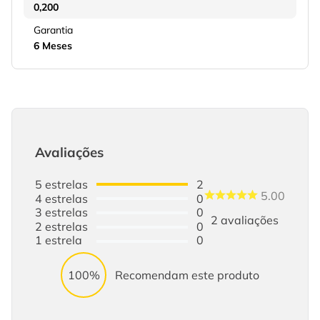
0,200
Garantia
6 Meses
Avaliações
5
estrelas
2
5.00
4
estrelas
0
3
estrelas
0
2
avaliações
2
estrelas
0
1
estrela
0
100%
Recomendam este produto