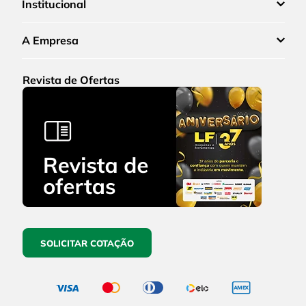
Institucional
A Empresa
Revista de Ofertas
SOLICITAR COTAÇÃO