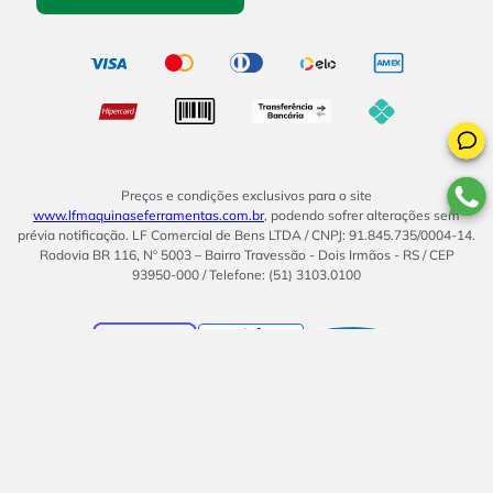
Preços e condições exclusivos para o site
www.lfmaquinaseferramentas.com.br
, podendo sofrer alterações sem
prévia notificação. LF Comercial de Bens LTDA / CNPJ: 91.845.735/0004-14.
Rodovia BR 116, Nº 5003 – Bairro Travessão - Dois Irmãos - RS / CEP
93950-000 / Telefone: (51) 3103.0100
BOM
UMA EMPRESA