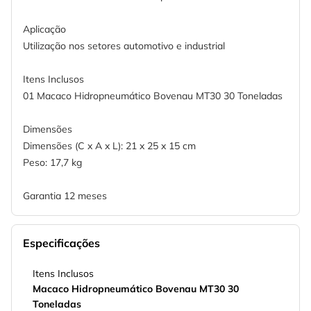
Aplicação
Utilização nos setores automotivo e industrial
Itens Inclusos
01 Macaco Hidropneumático Bovenau MT30 30 Toneladas
Dimensões
Dimensões (C x A x L): 21 x 25 x 15 cm
Peso: 17,7 kg
Garantia 12 meses
Especificações
Itens Inclusos
Macaco Hidropneumático Bovenau MT30 30
Toneladas