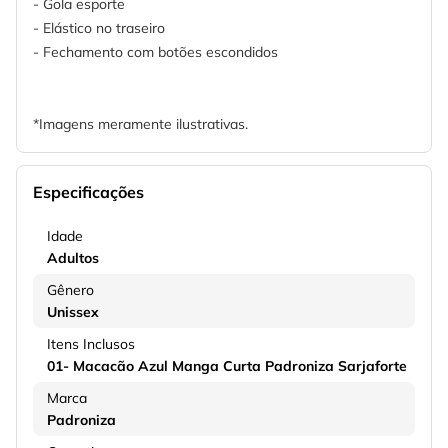
- Gola esporte
- Elástico no traseiro
- Fechamento com botões escondidos
*Imagens meramente ilustrativas.
Especificações
Idade
Adultos
Gênero
Unissex
Itens Inclusos
01- Macacão Azul Manga Curta Padroniza Sarjaforte
Marca
Padroniza