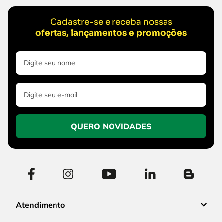
Cadastre-se e receba nossas
ofertas, lançamentos e promoções
QUERO NOVIDADES
Atendimento