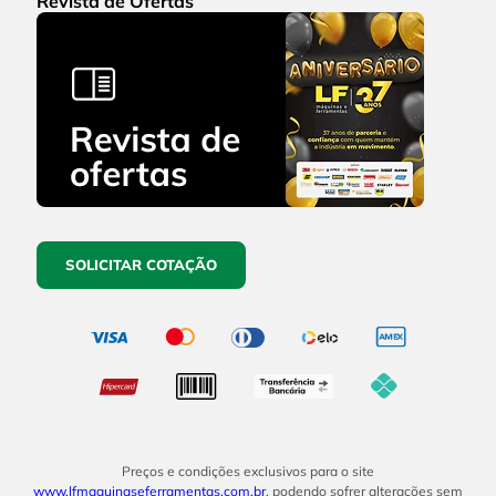
Revista de Ofertas
SOLICITAR COTAÇÃO
Preços e condições exclusivos para o site
www.lfmaquinaseferramentas.com.br
, podendo sofrer alterações sem