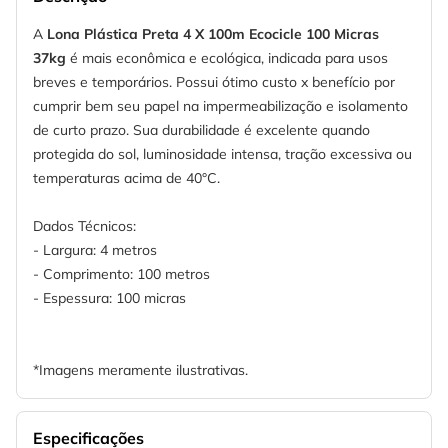
A
Lona Plástica Preta 4 X 100m Ecocicle 100 Micras
37kg
é mais econômica e ecológica, indicada para usos
breves e temporários. Possui ótimo custo x benefício por
cumprir bem seu papel na impermeabilização e isolamento
de curto prazo. Sua durabilidade é excelente quando
protegida do sol, luminosidade intensa, tração excessiva ou
temperaturas acima de 40°C.
Dados Técnicos:
- Largura: 4 metros
- Comprimento: 100 metros
- Espessura: 100 micras
*Imagens meramente ilustrativas.
Especificações