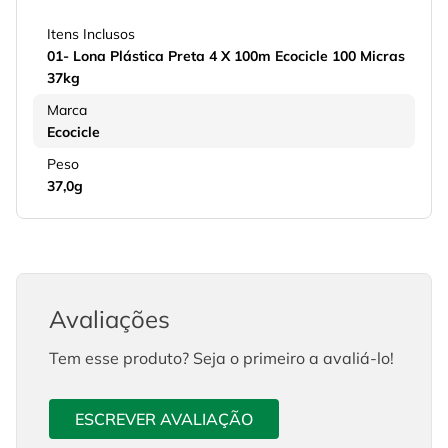
Itens Inclusos
01- Lona Plástica Preta 4 X 100m Ecocicle 100 Micras
37kg
Marca
Ecocicle
Peso
37,0g
Avaliações
Tem esse produto? Seja o primeiro a avaliá-lo!
ESCREVER AVALIAÇÃO