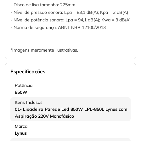
- Disco de lixa tamanho: 225mm
- Nível de pressão sonora: Lpa = 83,1 dB(A); Kpa = 3 dB(A)
- Nível de potência sonora: Lpa = 94,1 dB(A); Kwa = 3 dB(A)
- Norma de segurança: ABNT NBR 12100/2013
*Imagens meramente ilustrativas.
Especificações
Potência
850W
Itens Inclusos
01- Lixadeira Parede Led 850W LPL-850L Lynus com
Aspiração 220V Monofásico
Marca
Lynus