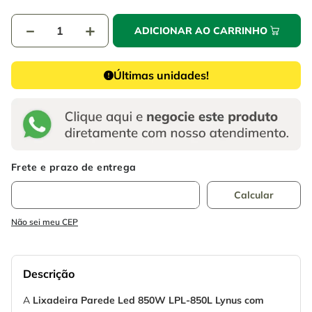
－
＋
ADICIONAR AO CARRINHO
Últimas unidades!
Não sei meu CEP
Descrição
A
Lixadeira Parede Led 850W LPL-850L Lynus com