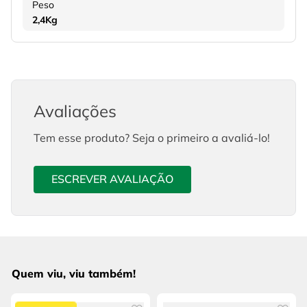
Peso
2,4Kg
Avaliações
Tem esse produto? Seja o primeiro a avaliá-lo!
ESCREVER AVALIAÇÃO
Quem viu, viu também!