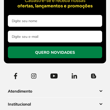
Cadastre-se e receba nossas
ofertas, lançamentos e promoções
QUERO NOVIDADES
Atendimento
Institucional