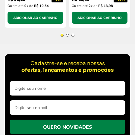
Ou em até
9
x
de
R$ 10,54
Ou em até
2
x
de
R$ 13,98
ADICIONAR AO CARRINHO
ADICIONAR AO CARRINHO
Cadastre-se e receba nossas
ofertas, lançamentos e promoções
QUERO NOVIDADES