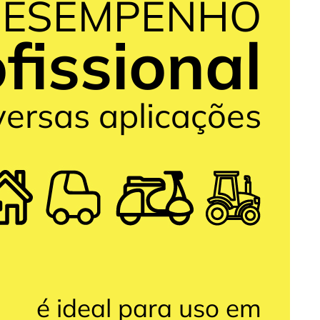
ESEMPENHO
fissional
versas aplicações
é ideal para uso em