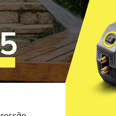
5
pressão