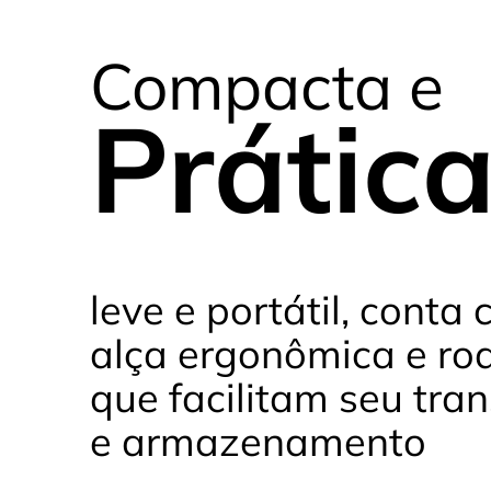
Compacta e
Prátic
leve e portátil, conta
alça ergonômica e ro
que facilitam seu tra
e armazenamento