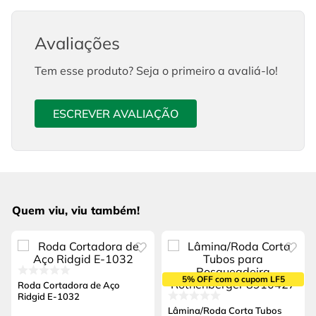
Avaliações
Tem esse produto? Seja o primeiro a avaliá-lo!
ESCREVER AVALIAÇÃO
Quem viu, viu também!
5% OFF com o cupom LF5
Roda Cortadora de Aço
Ridgid E-1032
Lâmina/Roda Corta Tubos