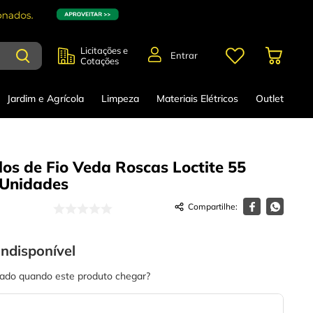
Licitações e
Entrar
Cotações
Jardim e Agrícola
Limpeza
Materiais Elétricos
Outlet
los de Fio Veda Roscas Loctite 55
 Unidades