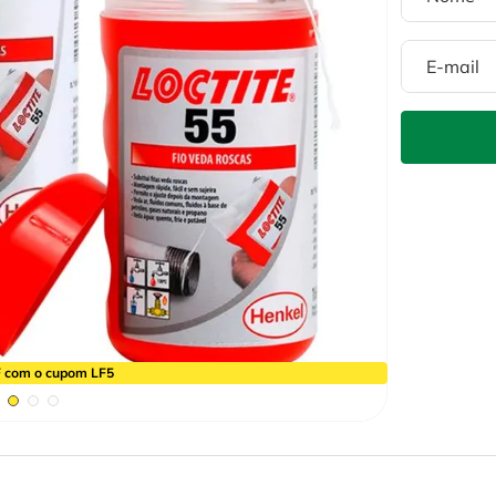
 com o cupom LF5