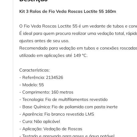
Kit 3 Rolos de Fio Veda Roscas Loctite 55 160m
O Fio Veda Roscas Loctite 55 é um vedante de tubos e con
É ideal para quem procura realizar uma vedação total, rápi
ajustes antes de seu uso.
Recomendado para vedação em tubos e conexões roscadas met
utilizado em aplicações até 149 °C.
Características:
- Referência: 2134526
- Modelo: 55
- Comprimento: 160 metros
- Tecnologia: Fio de multifilamentos revestido
- Base Química: Fio de poliamida com pasta inerte
- Aparência: Fio branco revestido LMS
- Cura: Não aplicável
- Aplicação: Vedação de Roscas
- Testado e aprovado para gases e água potável.