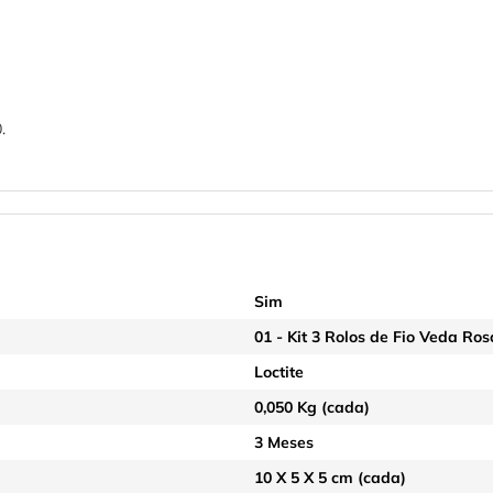
.
Sim
01 - Kit 3 Rolos de Fio Veda Ro
Loctite
0,050 Kg (cada)
3 Meses
10 X 5 X 5 cm (cada)