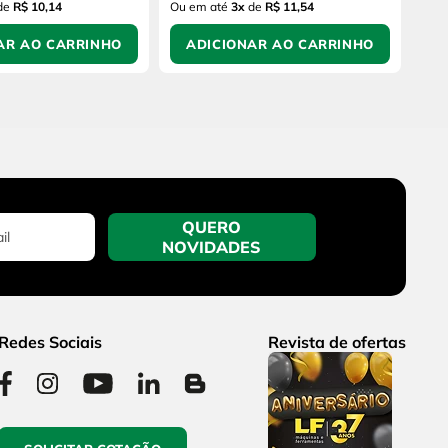
de
R$ 10,14
Ou em até
3
x
de
R$ 11,54
AR AO CARRINHO
ADICIONAR AO CARRINHO
QUERO
NOVIDADES
Redes Sociais
Revista de ofertas