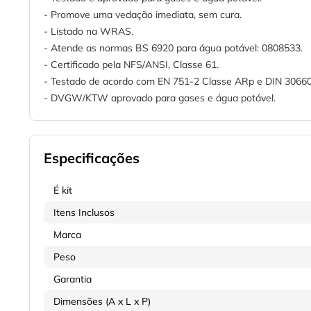
- Promove uma vedação imediata, sem cura.
- Listado na WRAS.
- Atende as normas BS 6920 para água potável: 0808533.
- Certificado pela NFS/ANSI, Classe 61.
- Testado de acordo com EN 751-2 Classe ARp e DIN 30660
- DVGW/KTW aprovado para gases e água potável.
Especificações
É kit
Itens Inclusos
Marca
Peso
Garantia
Dimensões (A x L x P)