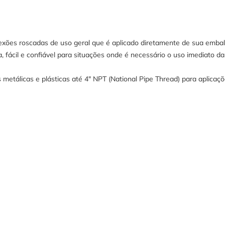
exões roscadas de uso geral que é aplicado diretamente de sua emb
da, fácil e confiável para situações onde é necessário o uso imediato
álicas e plásticas até 4" NPT (National Pipe Thread) para aplicaçõe