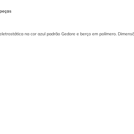
 peças
letrostática na cor azul padrão Gedore e berço em polímero. Dimens