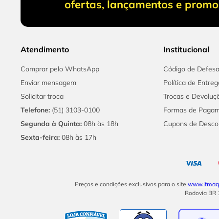
ofertas, lançamentos e prom
Atendimento
Institucional
Comprar pelo WhatsApp
Código de Defes
Enviar mensagem
Política de Entreg
Solicitar troca
Trocas e Devoluç
Telefone:
(51) 3103-0100
Formas de Paga
Segunda à Quinta:
08h às 18h
Cupons de Desco
Sexta-feira:
08h às 17h
Preços e condições exclusivos para o site
www.lfmaqu
Rodovia BR 1