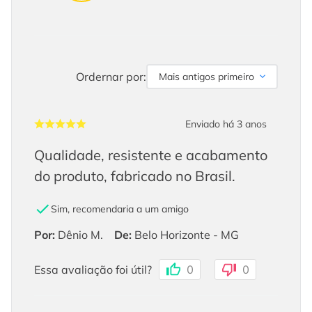
Ordernar por:
Mais antigos primeiro
Enviado há
3 anos
Qualidade, resistente e acabamento
do produto, fabricado no Brasil.
Sim, recomendaria a um amigo
Por
:
Dênio M.
De
:
Belo Horizonte - MG
Essa avaliação foi útil?
0
0