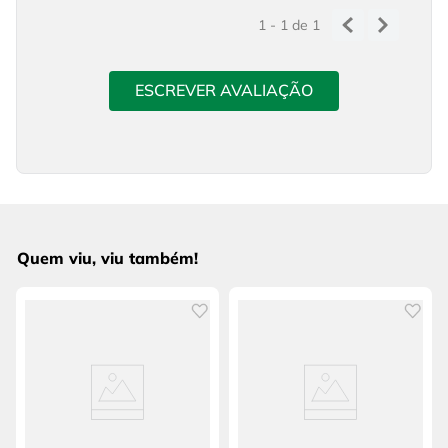
1 - 1
de
1
ESCREVER AVALIAÇÃO
Quem viu, viu também!