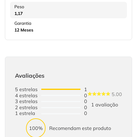
Peso
1,17
Garantia
12 Meses
Avaliações
5
estrelas
1
5.00
4
estrelas
0
3
estrelas
0
1
avaliação
2
estrelas
0
1
estrela
0
100%
Recomendam este produto