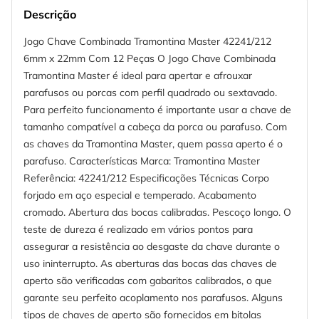
Descrição
Jogo Chave Combinada Tramontina Master 42241/212
6mm x 22mm Com 12 Peças O Jogo Chave Combinada
Tramontina Master é ideal para apertar e afrouxar
parafusos ou porcas com perfil quadrado ou sextavado.
Para perfeito funcionamento é importante usar a chave de
tamanho compatível a cabeça da porca ou parafuso. Com
as chaves da Tramontina Master, quem passa aperto é o
parafuso. Características Marca: Tramontina Master
Referência: 42241/212 Especificações Técnicas Corpo
forjado em aço especial e temperado. Acabamento
cromado. Abertura das bocas calibradas. Pescoço longo. O
teste de dureza é realizado em vários pontos para
assegurar a resistência ao desgaste da chave durante o
uso ininterrupto. As aberturas das bocas das chaves de
aperto são verificadas com gabaritos calibrados, o que
garante seu perfeito acoplamento nos parafusos. Alguns
tipos de chaves de aperto são fornecidos em bitolas