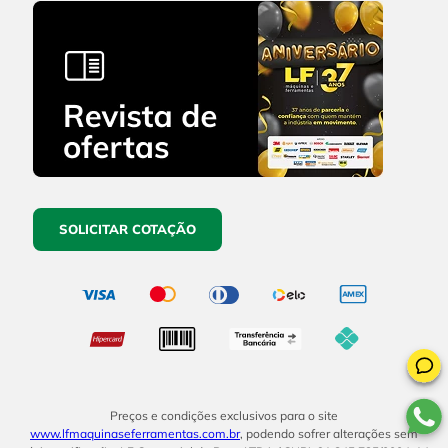
SOLICITAR COTAÇÃO
Preços e condições exclusivos para o site
www.lfmaquinaseferramentas.com.br
, podendo sofrer alterações sem