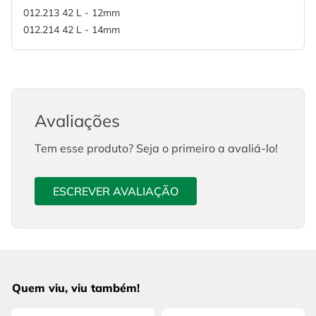
012.213 42 L - 12mm
012.214 42 L - 14mm
Avaliações
Tem esse produto? Seja o primeiro a avaliá-lo!
ESCREVER AVALIAÇÃO
Quem viu, viu também!