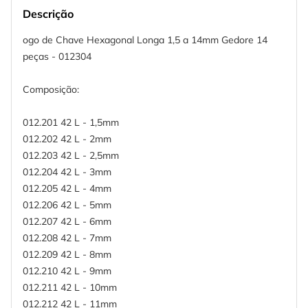
Descrição
ogo de Chave Hexagonal Longa 1,5 a 14mm Gedore 14
peças - 012304
Composição:
012.201 42 L - 1,5mm
012.202 42 L - 2mm
012.203 42 L - 2,5mm
012.204 42 L - 3mm
012.205 42 L - 4mm
012.206 42 L - 5mm
012.207 42 L - 6mm
012.208 42 L - 7mm
012.209 42 L - 8mm
012.210 42 L - 9mm
012.211 42 L - 10mm
012.212 42 L - 11mm