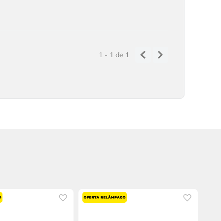
1 - 1
de
1