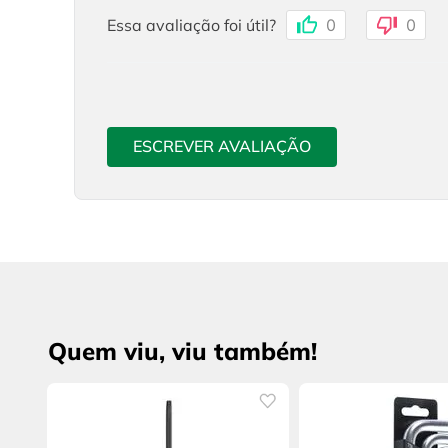
Essa avaliação foi útil?
0
0
ESCREVER AVALIAÇÃO
Quem viu, viu também!