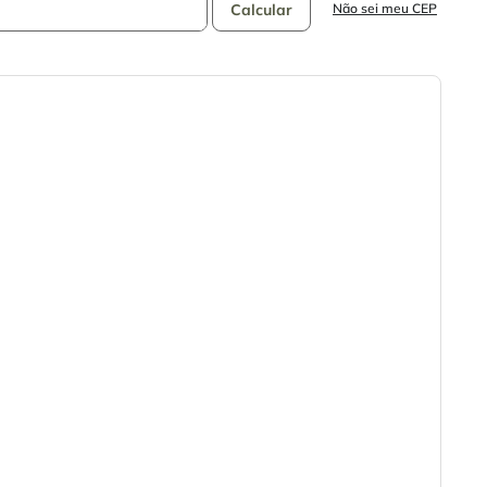
Não sei meu CEP