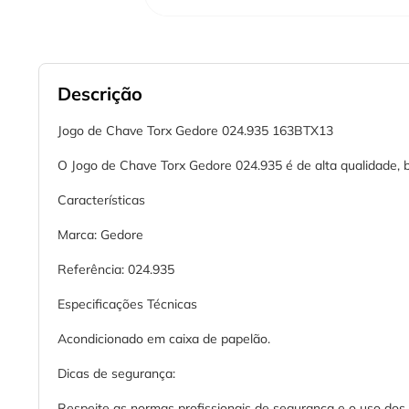
Descrição
Jogo de Chave Torx Gedore 024.935 163BTX13
O Jogo de Chave Torx Gedore 024.935 é de alta qualidade, b
Características
Marca: Gedore
Referência: 024.935
Especificações Técnicas
Acondicionado em caixa de papelão.
Dicas de segurança:
Respeite as normas profissionais de segurança e o uso dos 