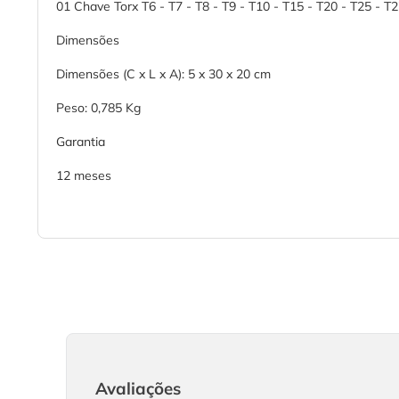
01 Chave Torx T6 - T7 - T8 - T9 - T10 - T15 - T20 - T25 - T2
Dimensões
Dimensões (C x L x A): 5 x 30 x 20 cm
Peso: 0,785 Kg
Garantia
12 meses
Avaliações