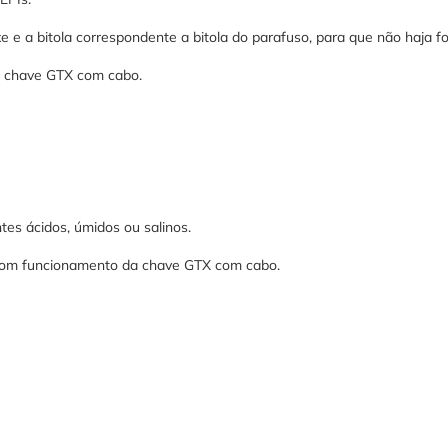
 e a bitola correspondente a bitola do parafuso, para que não haja fo
da chave GTX com cabo.
s ácidos, úmidos ou salinos.
 o bom funcionamento da chave GTX com cabo.