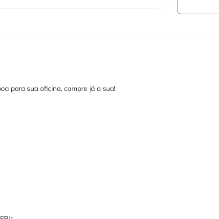
oa para sua oficina, compre já a sua!
EPIs.