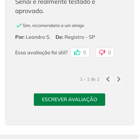
Senai e realmente testado e
aprovado.
Sim, recomendaria a um amigo
Por
:
Leandro S.
De
:
Registro - SP
Essa avaliação foi útil?
0
0
1 - 1
de
1
ESCREVER AVALIAÇÃO