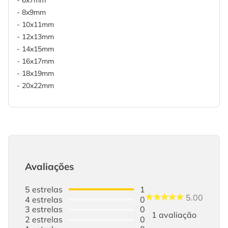
- 6x7mm
- 8x9mm
- 10x11mm
- 12x13mm
- 14x15mm
- 16x17mm
- 18x19mm
- 20x22mm
Avaliações
5
estrelas
1
5.00
4
estrelas
0
3
estrelas
0
1
avaliação
2
estrelas
0