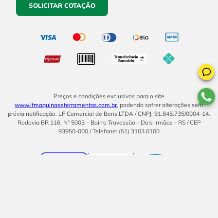
SOLICITAR COTAÇÃO
Preços e condições exclusivos para o site
www.lfmaquinaseferramentas.com.br
, podendo sofrer alterações sem
prévia notificação. LF Comercial de Bens LTDA / CNPJ: 91.845.735/0004-14.
Rodovia BR 116, Nº 5003 – Bairro Travessão - Dois Irmãos - RS / CEP
93950-000 / Telefone: (51) 3103.0100
BOM
UMA EMPRESA