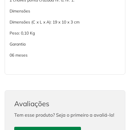
2 chaves ponta cruzada nr. 0, nr. 1.
Dimensões
Dimensões (C x L x A): 19 x 10 x 3 cm
Peso: 0,10 Kg
Garantia
06 meses
Avaliações
Tem esse produto? Seja o primeiro a avaliá-lo!