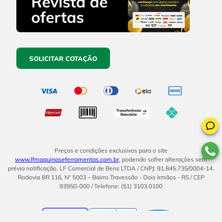
SOLICITAR COTAÇÃO
Preços e condições exclusivos para o site
www.lfmaquinaseferramentas.com.br
, podendo sofrer alterações sem
prévia notificação. LF Comercial de Bens LTDA / CNPJ: 91.845.735/0004-14.
Rodovia BR 116, Nº 5003 – Bairro Travessão - Dois Irmãos - RS / CEP
93950-000 / Telefone: (51) 3103.0100