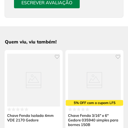
ESCREVER AVALIAÇÃO
Quem viu, viu também!
5% OFF com o cupom LF5
Chave Fenda Isolada 4mm
Chave Fenda 3/16" x 6"
VDE 2170 Gedore
Gedore 035940 simples para
bornes 150B