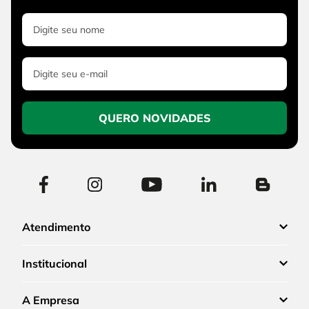
QUERO NOVIDADES
Atendimento
Institucional
A Empresa