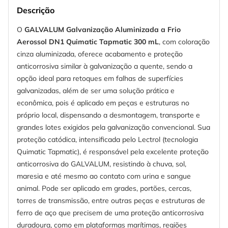
Descrição
O
GALVALUM Galvanização Aluminizada a Frio
Aerossol DN1 Quimatic Tapmatic 300 mL
, com coloração
cinza aluminizada, oferece acabamento e proteção
anticorrosiva similar à galvanização a quente, sendo a
opção ideal para retoques em falhas de superfícies
galvanizadas, além de ser uma solução prática e
econômica, pois é aplicado em peças e estruturas no
próprio local, dispensando a desmontagem, transporte e
grandes lotes exigidos pela galvanização convencional. Sua
proteção catódica, intensificada pelo Lectrol (tecnologia
Quimatic Tapmatic), é responsável pela excelente proteção
anticorrosiva do GALVALUM, resistindo à chuva, sol,
maresia e até mesmo ao contato com urina e sangue
animal. Pode ser aplicado em grades, portões, cercas,
torres de transmissão, entre outras peças e estruturas de
ferro de aço que precisem de uma proteção anticorrosiva
duradoura, como em plataformas marítimas, regiões