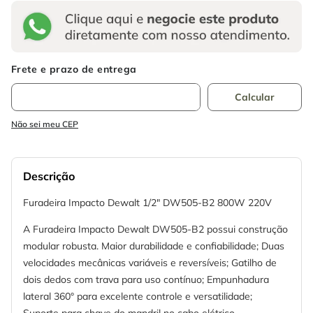
Não sei meu CEP
Descrição
Furadeira Impacto Dewalt 1/2" DW505-B2 800W 220V
A Furadeira Impacto Dewalt DW505-B2 possui construção
modular robusta. Maior durabilidade e confiabilidade; Duas
velocidades mecânicas variáveis e reversíveis; Gatilho de
dois dedos com trava para uso contínuo; Empunhadura
lateral 360° para excelente controle e versatilidade;
Suporte para chave do mandril no cabo elétrico.