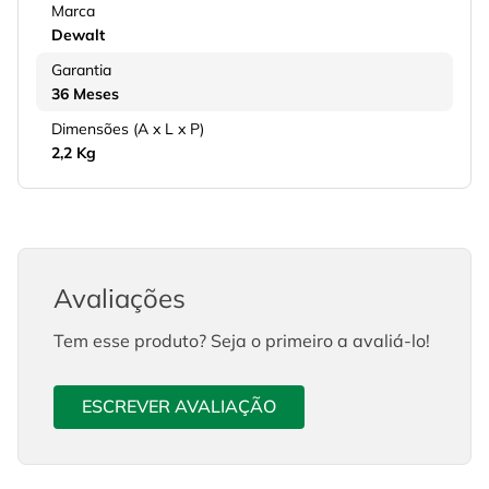
Marca
Dewalt
Garantia
36 Meses
Dimensões (A x L x P)
2,2 Kg
Avaliações
Tem esse produto? Seja o primeiro a avaliá-lo!
ESCREVER AVALIAÇÃO