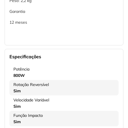
Peso: 2,2 kg
Garantia
12 meses
Especificações
Potência
800W
Rotação Reversível
Sim
Velocidade Variável
Sim
Função Impacto
Sim