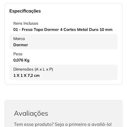
Especificações
Itens Inclusos
01 - Fresa Topo Dormer 4 Cortes Metal Duro 10 mm
Marca
Dormer
Peso
0,076 Kg
Dimensões (A x L x P)
1 X 1 X 7,2 cm
Avaliações
Tem esse produto? Seja o primeiro a avaliá-lo!