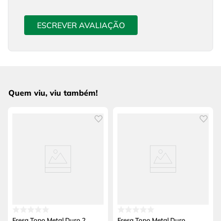
ESCREVER AVALIAÇÃO
Quem viu, viu também!
Fresa Topo Metal Duro 2
Fresa Topo Metal Duro