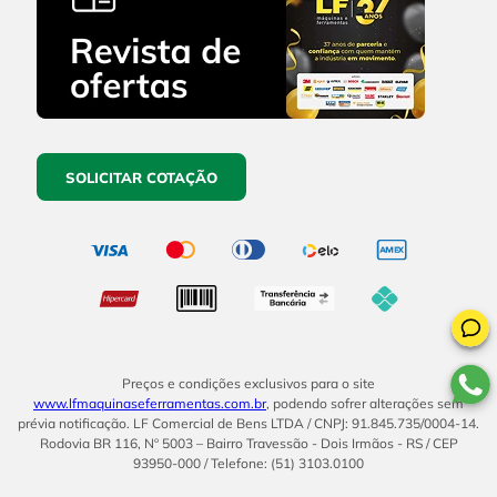
SOLICITAR COTAÇÃO
Preços e condições exclusivos para o site
www.lfmaquinaseferramentas.com.br
, podendo sofrer alterações sem
prévia notificação. LF Comercial de Bens LTDA / CNPJ: 91.845.735/0004-14.
Rodovia BR 116, Nº 5003 – Bairro Travessão - Dois Irmãos - RS / CEP
93950-000 / Telefone: (51) 3103.0100