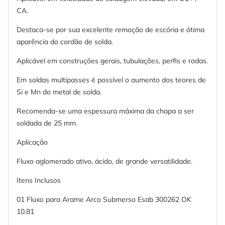
CA.
Destaca-se por sua excelente remoção de escória e ótima
aparência do cordão de solda.
Aplicável em construções gerais, tubulações, perfis e rodas.
Em soldas multipasses é possível o aumento dos teores de
Si e Mn do metal de solda.
Recomenda-se uma espessura máxima da chapa a ser
soldada de 25 mm.
Aplicação
Fluxo aglomerado ativo, ácido, de grande versatilidade.
Itens Inclusos
01 Fluxo para Arame Arco Submerso Esab 300262 OK
10.81