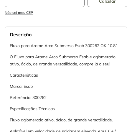
Não sei meu CEP
Descrição
Fluxo para Arame Arco Submerso Esab 300262 OK 10.81
O Fluxo para Arame Arco Submerso Esab é aglomerado
ativo, ácido, de grande versatilidade, compre já o seu!
Características
Marca: Esab
Referência: 300262
Especificações Técnicas
Fluxo aglomerado ativo, ácido, de grande versatilidade.
Aplicável em velocidade de soldagem elevada, em CC+ /